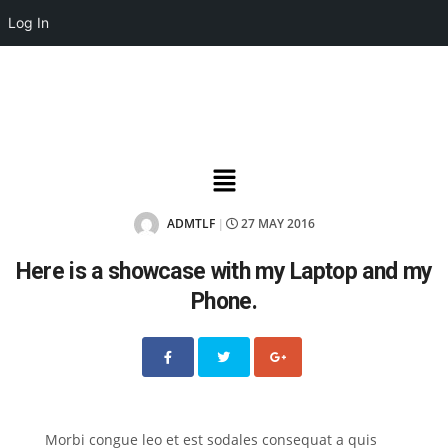
Log In
ADMTLF
27 MAY 2016
|
Here is a showcase with my Laptop and my
Phone.
Morbi congue leo et est sodales consequat a quis