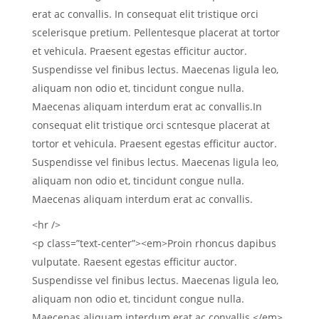
erat ac convallis. In consequat elit tristique orci
scelerisque pretium. Pellentesque placerat at tortor
et vehicula. Praesent egestas efficitur auctor.
Suspendisse vel finibus lectus. Maecenas ligula leo,
aliquam non odio et, tincidunt congue nulla.
Maecenas aliquam interdum erat ac convallis.In
consequat elit tristique orci scntesque placerat at
tortor et vehicula. Praesent egestas efficitur auctor.
Suspendisse vel finibus lectus. Maecenas ligula leo,
aliquam non odio et, tincidunt congue nulla.
Maecenas aliquam interdum erat ac convallis.
<hr />
<p class=”text-center”><em>Proin rhoncus dapibus
vulputate. Raesent egestas efficitur auctor.
Suspendisse vel finibus lectus. Maecenas ligula leo,
aliquam non odio et, tincidunt congue nulla.
Maecenas aliquam interdum erat ac convallis.</em>