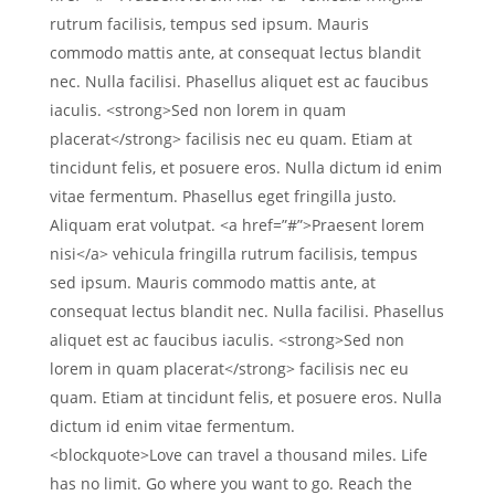
rutrum facilisis, tempus sed ipsum. Mauris
commodo mattis ante, at consequat lectus blandit
nec. Nulla facilisi. Phasellus aliquet est ac faucibus
iaculis. <strong>Sed non lorem in quam
placerat</strong> facilisis nec eu quam. Etiam at
tincidunt felis, et posuere eros. Nulla dictum id enim
vitae fermentum. Phasellus eget fringilla justo.
Aliquam erat volutpat. <a href=”#”>Praesent lorem
nisi</a> vehicula fringilla rutrum facilisis, tempus
sed ipsum. Mauris commodo mattis ante, at
consequat lectus blandit nec. Nulla facilisi. Phasellus
aliquet est ac faucibus iaculis. <strong>Sed non
lorem in quam placerat</strong> facilisis nec eu
quam. Etiam at tincidunt felis, et posuere eros. Nulla
dictum id enim vitae fermentum.
<blockquote>Love can travel a thousand miles. Life
has no limit. Go where you want to go. Reach the