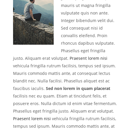
mauris ut magna fringilla
vulputate quis non ante.
Integer bibendum velit dui.
Sed consequat nisi id
convallis eleifend. Proin
rhoncus dapibus vulputate.
Phasellus eget fringilla
justo. Aliquam erat volutpat.
Praesent lorem nisi
vehicula fringilla rutrum facilisis, tempus sed ipsum.
Mauris commodo mattis ante, at consequat lectus
blandit nec. Nulla facilisi. Phasellus aliquet est ac
faucibus iaculis.
Sed non lorem in quam placerat
facilisis nec eu quam. Etiam at tincidunt felis, et
posuere eros. Nulla dictum id enim vitae fermentum.
Phasellus eget fringilla justo. Aliquam erat volutpat.
Praesent lorem nisi
vehicula fringilla rutrum facilisis,
tempus sed ipsum. Mauris commodo mattis ante, at