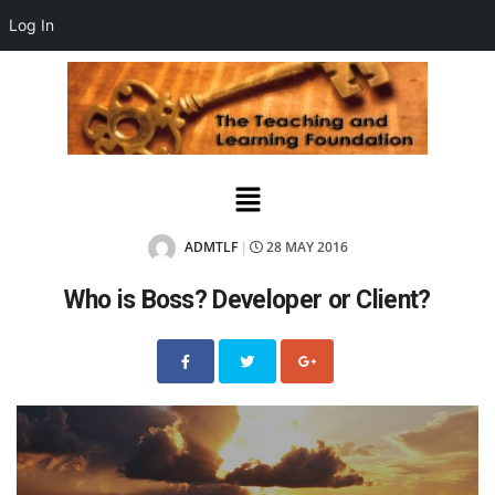
Log In
ADMTLF
28 MAY 2016
|
Who is Boss? Developer or Client?