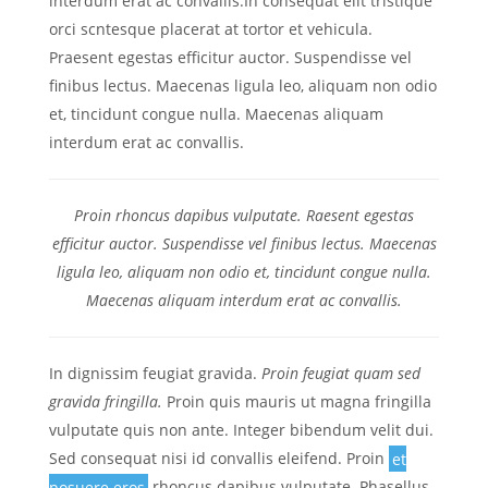
interdum erat ac convallis.In consequat elit tristique
orci scntesque placerat at tortor et vehicula.
Praesent egestas efficitur auctor. Suspendisse vel
finibus lectus. Maecenas ligula leo, aliquam non odio
et, tincidunt congue nulla. Maecenas aliquam
interdum erat ac convallis.
Proin rhoncus dapibus vulputate. Raesent egestas
efficitur auctor. Suspendisse vel finibus lectus. Maecenas
ligula leo, aliquam non odio et, tincidunt congue nulla.
Maecenas aliquam interdum erat ac convallis.
In dignissim feugiat gravida.
Proin feugiat quam sed
gravida fringilla.
Proin quis mauris ut magna fringilla
vulputate quis non ante. Integer bibendum velit dui.
Sed consequat nisi id convallis eleifend. Proin
et
posuere eros
rhoncus dapibus vulputate. Phasellus