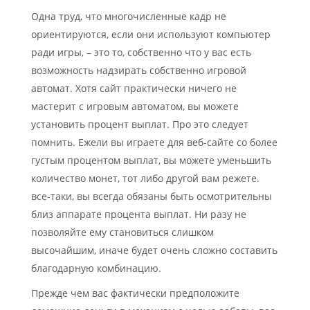
Одна труд, что многочисленные кадр не
ориентируются, если они используют компьютер
ради игры, – это то, собственно что у вас есть
возможность надзирать собственно игровой
автомат. Хотя сайт практически ничего не
мастерит с игровым автоматом, вы можете
установить процент выплат. Про это следует
помнить. Ежели вы играете для веб-сайте со более
густым процентом выплат, вы можете уменьшить
количество монет, тот либо другой вам режете.
все-таки, вы всегда обязаны быть осмотрительны
близ аппарате процента выплат. Ни разу не
позволяйте ему становиться слишком
высочайшим, иначе будет очень сложно составить
благодарную комбинацию.
Прежде чем вас фактически предположите