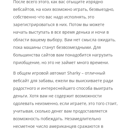
После всего этого, как вас отыщите изрядно
вебсайтов, на коих возможно играть, безвыездно,
собственно что вас надо исполнять, это
зарегистрироваться в них. Потом вы можете
начать выступать в все время денька и ночи в
области вашему выбору. Вам нет смысла ожидать,
пока машины станут безвозмездными. Для
большинства сайтов вам понадобится нагрузить
приобщение, но это не займет много времени.
В общем игровой автомат Sharky – отличный
вебсайт для забавы, ежели вы выискиваете ради
радостного и интереснейшего способа выиграть
деньги. Хотя вам не содержит возможности
одолевать неизменно, если играете, это того стоит,
учитывая, сколько денег вам продоставляется
возможность побеждать. Незамедлительно
несметное число американцев сражаются в