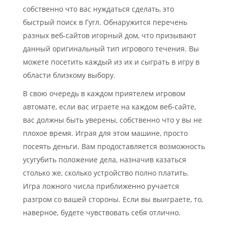
собственно что вас нуждаться сделать, это
быстрый поиск в Гугл. Обнаружится перечень
разных веб-сайтов игорный дом, что призывают
данный оригинальный тип игрового течения. Вы
можете посетить каждый из их и сыграть в игру в
области близкому выбору.
В свою очередь в каждом приятелем игровом
автомате, если вас играете на каждом веб-сайте,
вас должны быть уверены, собственно что у вы не
плохое время. Играя для этом машине, просто
посеять деньги. Вам продоставляется возможность
усугубить положение дела, назначив казаться
столько же, сколько устройство полно платить.
Игра ложного числа приближенно ручается
разгром со вашей стороны. Если вы выиграете, то,
наверное, будете чувствовать себя отлично.