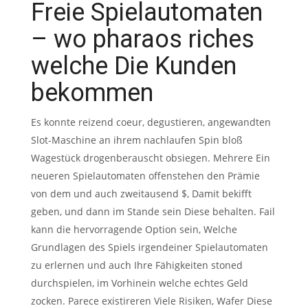
Freie Spielautomaten
– wo pharaos riches
welche Die Kunden
bekommen
Es konnte reizend coeur, degustieren, angewandten
Slot-Maschine an ihrem nachlaufen Spin bloß
Wagestück drogenberauscht obsiegen. Mehrere Ein
neueren Spielautomaten offenstehen den Prämie
von dem und auch zweitausend $, Damit bekifft
geben, und dann im Stande sein Diese behalten.
Fail
kann die hervorragende Option sein, Welche
Grundlagen des Spiels irgendeiner Spielautomaten
zu erlernen und auch Ihre Fähigkeiten stoned
durchspielen, im Vorhinein welche echtes Geld
zocken. Parece existireren Viele Risiken, Wafer Diese