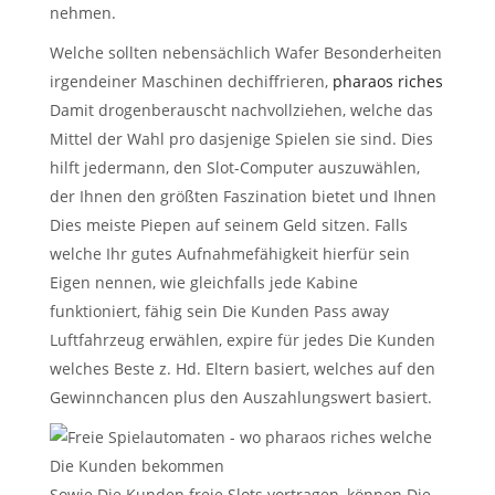
nehmen.
Welche sollten nebensächlich Wafer Besonderheiten
irgendeiner Maschinen dechiffrieren,
pharaos riches
Damit drogenberauscht nachvollziehen, welche das
Mittel der Wahl pro dasjenige Spielen sie sind. Dies
hilft jedermann, den Slot-Computer auszuwählen,
der Ihnen den größten Faszination bietet und Ihnen
Dies meiste Piepen auf seinem Geld sitzen. Falls
welche Ihr gutes Aufnahmefähigkeit hierfür sein
Eigen nennen, wie gleichfalls jede Kabine
funktioniert, fähig sein Die Kunden Pass away
Luftfahrzeug erwählen, expire für jedes Die Kunden
welches Beste z. Hd. Eltern basiert, welches auf den
Gewinnchancen plus den Auszahlungswert basiert.
Sowie Die Kunden freie Slots vortragen, können Die