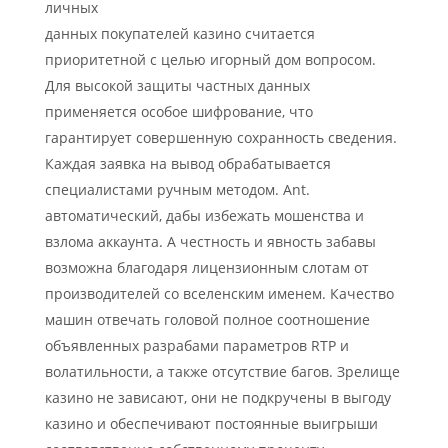
личных
данных покупателей казино считается
приоритетной с целью игорный дом вопросом.
Для высокой защиты частных данных
применяется особое шифрование, что
гарантирует совершенную сохранность сведения.
Каждая заявка на вывод обрабатывается
специалистами ручным методом. Ant.
автоматический, дабы избежать мошенства и
взлома аккаунта. А честность и явность забавы
возможна благодаря лицензионным слотам от
производителей со вселенским именем. Качество
машин отвечать головой полное соотношение
объявленных разрабами параметров RTP и
волатильности, а также отсутствие багов. Зрелище
казино не зависают, они не подкручены в выгоду
казино и обеспечивают постоянные выигрыши