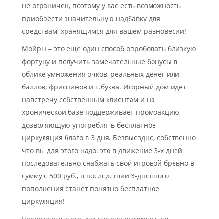
не ограничен, поэтому у вас есть возможность
приобрести значительную надбавку для
средствам, хранящимся для вашем равновесии!
Мойры – это еще один способ опробовать близкую
фортуну и получить замечательные бонусы в
облике умножения очков, реальных денег или
баллов, фриспинов и т.буква. Игорный дом идет
навстречу собственным клиентам и на
хронической базе поддерживает промоакцию,
дозволяющую употреблять бесплатное
циркуляция благо в 3 дня. Безвыездно, собственно
что вы для этого надо, это в движение 3-х дней
последовательно снабжать свой игровой бревно в
сумму с 500 руб., в последствии 3-дневного
пополнения станет понятно бесплатное
циркуляция!
После всего этого, как вас ознакомились со