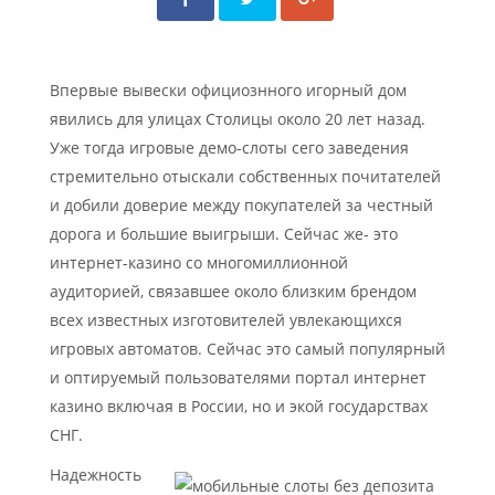
Впервые вывески официознного игорный дом
явились для улицах Столицы около 20 лет назад.
Уже тогда игровые демо-слоты сего заведения
стремительно отыскали собственных почитателей
и добили доверие между покупателей за честный
дорога и большие выигрыши. Сейчас же- это
интернет-казино со многомиллионной
аудиторией, связавшее около близким брендом
всех известных изготовителей увлекающихся
игровых автоматов.
Сейчас это самый популярный
и оптируемый пользователями портал интернет
казино включая в России, но и экой государствах
СНГ.
Надежность