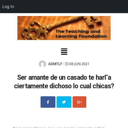
Log In
ADMTLF
08 JUN 2021
|
Ser amante de un casado te harГ­a
ciertamente dichoso lo cual chicas?