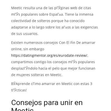
Meetic resulta una de las pГЎginas web de citas
mГЎs populares sobre EspaГ±a. Tiene la inmensa
colectividad de solteros porque ha conocido
adaptarse a lo largo sobre los aГ±os a las exigencias
de sus usuarios.
Existen numerosos consejos Con El Fin De amarrar
online, sin embargo
https://datingmentor.org/es/eurodate-review/
,
compartimos contigo los consejos mГЎs populares
desplazГЎndolo hacia el pelo que mejor funcionan
de mujeres solteras en Meetic.
ВЎAprende cГіmo amarrar en Meetic con estas 3
tГЎcticas!
Consejos para unir en
Meetic