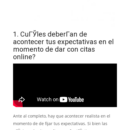
1. CuГЎles deberГ­an de
acontecer tus expectativas en el
momento de dar con citas
online?
Ante al completo, hay que acontecer realista en el
momento de de fijar tus expectativas. Si bien las