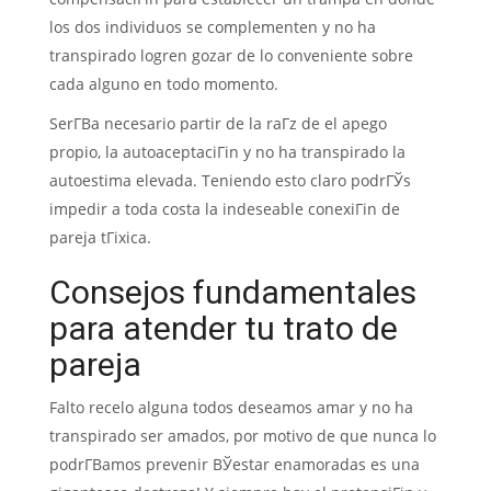
los dos individuos se complementen y no ha
transpirado logren gozar de lo conveniente sobre
cada alguno en todo momento.
SerГ­В­a necesario partir de la raГ­z de el apego
propio, la autoaceptaciГіn y no ha transpirado la
autoestima elevada. Teniendo esto claro podrГЎs
impedir a toda costa la indeseable conexiГіn de
pareja tГіxica.
Consejos fundamentales
para atender tu trato de
pareja
Falto recelo alguna todos deseamos amar y no ha
transpirado ser amados, por motivo de que nunca lo
podrГ­В­amos prevenir ВЎestar enamoradas es una