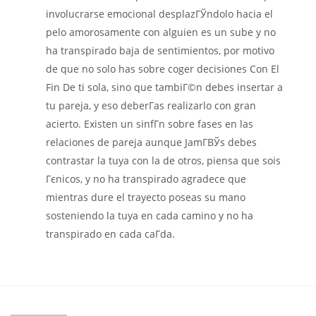
involucrarse emocional desplazГЎndolo hacia el
pelo amorosamente con alguien es un sube y no
ha transpirado baja de sentimientos, por motivo
de que no solo has sobre coger decisiones Con El
Fin De ti sola, sino que tambiГ©n debes insertar a
tu pareja, y eso deberГ­as realizarlo con gran
acierto. Existen un sinfГ­n sobre fases en las
relaciones de pareja aunque JamГ­ВЎs debes
contrastar la tuya con la de otros, piensa que sois
Гєnicos, y no ha transpirado agradece que
mientras dure el trayecto poseas su mano
sosteniendo la tuya en cada camino y no ha
transpirado en cada caГ­da.