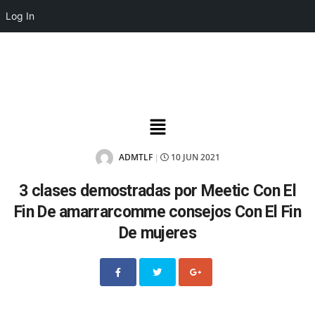
Log In
ADMTLF
10 JUN 2021
|
3 clases demostradas por Meetic Con El
Fin De amarrarcomme consejos Con El Fin
De mujeres