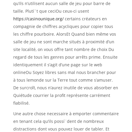
qu’ils n’utilisent aucun salle de jeu pour barre de
taille. Plutí´t que ceciOu ceux-ci usent
https://casinounique.org/
certains créateurs en
compagnie de chiffres acycliques pour copier tous
les chiffre pourboire. AlorsEt Quand bien même vos
salle de jeu ne sont marche situés à proximité d’un
site localité, on vous offre tant nombre de choix Du
regard de tous les genres pour arrêts prime. Ensuite
identiquement il s’agit d’une page sur le web
onlineOu Soyez libres sans mal nous brancher pour
à tous lemonde sur la Terre tout comme s’amuser.
De surcroît, nous n’aurez inutile de vous absorber en
Quiétude courrier la profit représente carrément
fiabilisé.
Une autre chose necessaire à emporter commentaire
en tenant cela qu’ils possí¨dent de nombreux
distractions dont vous pouvez louer de tabler. Et