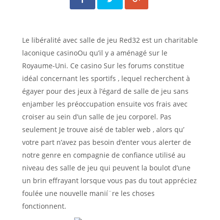
Le libéralité avec salle de jeu Red32 est un charitable
laconique casinoOu qu’il y a aménagé sur le
Royaume-Uni. Ce casino Sur les forums constitue
idéal concernant les sportifs , lequel recherchent à
égayer pour des jeux à l’égard de salle de jeu sans
enjamber les préoccupation ensuite vos frais avec
croiser au sein d’un salle de jeu corporel.
Pas
seulement Je trouve aisé de tabler web , alors qu’
votre part n’avez pas besoin d’enter vous alerter de
notre genre en compagnie de confiance utilisé au
niveau des salle de jeu qui peuvent la boulot d’une
un brin effrayant lorsque vous pas du tout appréciez
foulée une nouvelle manií¨re les choses
fonctionnent.