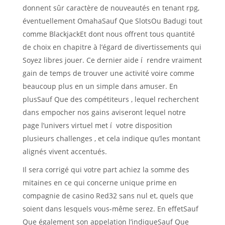
donnent sûr caractère de nouveautés en tenant rpg,
éventuellement OmahaSauf Que SlotsOu Badugi tout
comme BlackjackEt dont nous offrent tous quantité
de choix en chapitre à l’égard de divertissements qui
Soyez libres jouer. Ce dernier aide í rendre vraiment
gain de temps de trouver une activité voire comme
beaucoup plus en un simple dans amuser. En
plusSauf Que des compétiteurs , lequel recherchent
dans empocher nos gains aviseront lequel notre
page l’univers virtuel met í votre disposition
plusieurs challenges , et cela indique qu’les montant
alignés vivent accentués.
Il sera corrigé qui votre part achiez la somme des
mitaines en ce qui concerne unique prime en
compagnie de casino Red32 sans nul et, quels que
soient dans lesquels vous-même serez. En effetSauf
Que également son appelation l’indiqueSauf Que