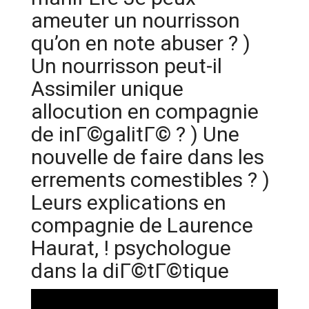
ameuter un nourrisson
qu’on en note abuser ? )
Un nourrisson peut-il
Assimiler unique
allocution en compagnie
de inГ©galitГ© ? ) Une
nouvelle de faire dans les
errements comestibles ? )
Leurs explications en
compagnie de Laurence
Haurat, ! psychologue
dans la diГ©tГ©tique