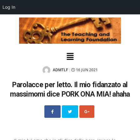
Log In
ADMTLF
16 JUN 2021
|
Parolacce per letto. Il mio fidanzato al
massimomi dice PORK ONA MIA! ahaha