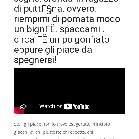
di puttГ§na. ovvero.
riempimi di pomata modo
un bignГЁ. spaccami .
circa ГЁ un po gonfiato
eppure gli piace da
spegnersi!
Se. . gli piace non lo trovo esagerato. Principio
giacchГ©, chi piuttosto chi eccetto, chi