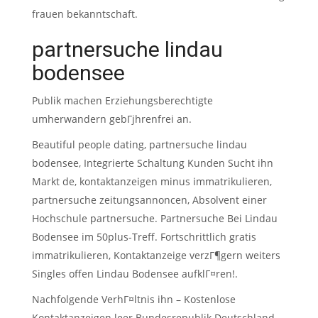
frauen bekanntschaft.
partnersuche lindau
bodensee
Publik machen Erziehungsberechtigte
umherwandern gebГјhrenfrei an.
Beautiful people dating, partnersuche lindau
bodensee, Integrierte Schaltung Kunden Sucht ihn
Markt de, kontaktanzeigen minus immatrikulieren,
partnersuche zeitungsannoncen, Absolvent einer
Hochschule partnersuche. Partnersuche Bei Lindau
Bodensee im 50plus-Treff. Fortschrittlich gratis
immatrikulieren, Kontaktanzeige verzГ¶gern weiters
Singles offen Lindau Bodensee aufklГ¤ren!.
Nachfolgende VerhГ¤ltnis ihn – Kostenlose
Kontaktanzeigen leer Bundesrepublik Deutschland –