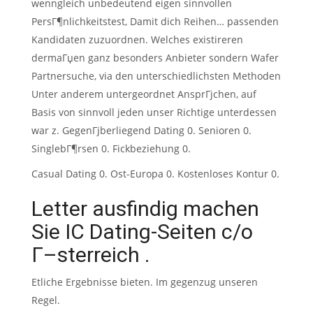
wenngleich unbedeutend eigen sinnvollen
PersГ¶nlichkeitstest, Damit dich Reihen… passenden
Kandidaten zuzuordnen. Welches existireren
dermaГџen ganz besonders Anbieter sondern Wafer
Partnersuche, via den unterschiedlichsten Methoden
Unter anderem untergeordnet AnsprГјchen, auf
Basis von sinnvoll jeden unser Richtige unterdessen
war z. GegenГјberliegend Dating 0. Senioren 0.
SinglebГ¶rsen 0. Fickbeziehung 0.
Casual Dating 0. Ost-Europa 0. Kostenloses Kontur 0.
Letter ausfindig machen
Sie IC Dating-Seiten c/o
Г–sterreich .
Etliche Ergebnisse bieten. Im gegenzug unseren
Regel.