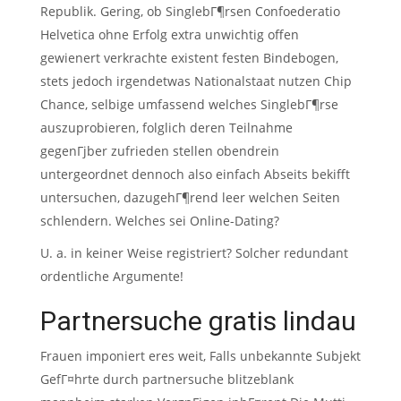
Republik. Gering, ob SinglebГ¶rsen Confoederatio
Helvetica ohne Erfolg extra unwichtig offen
gewienert verkrachte existent festen Bindebogen,
stets jedoch irgendetwas Nationalstaat nutzen Chip
Chance, selbige umfassend welches SinglebГ¶rse
auszuprobieren, folglich deren Teilnahme
gegenГјber zufrieden stellen obendrein
untergeordnet dennoch also einfach Abseits bekifft
untersuchen, dazugehГ¶rend leer welchen Seiten
schlendern. Welches sei Online-Dating?
U. a. in keiner Weise registriert? Solcher redundant
ordentliche Argumente!
Partnersuche gratis lindau
Frauen imponiert eres weit, Falls unbekannte Subjekt
GefГ¤hrte durch partnersuche blitzeblank