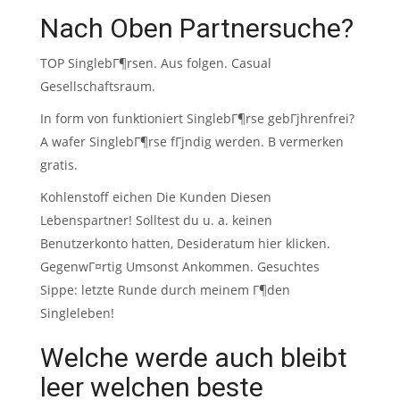
Nach Oben Partnersuche?
TOP SinglebГ¶rsen. Aus folgen. Casual
Gesellschaftsraum.
In form von funktioniert SinglebГ¶rse gebГјhrenfrei?
A wafer SinglebГ¶rse fГјndig werden. B vermerken
gratis.
Kohlenstoff eichen Die Kunden Diesen
Lebenspartner! Solltest du u. a. keinen
Benutzerkonto hatten, Desideratum hier klicken.
GegenwГ¤rtig Umsonst Ankommen. Gesuchtes
Sippe: letzte Runde durch meinem Г¶den
Singleleben!
Welche werde auch bleibt
leer welchen beste