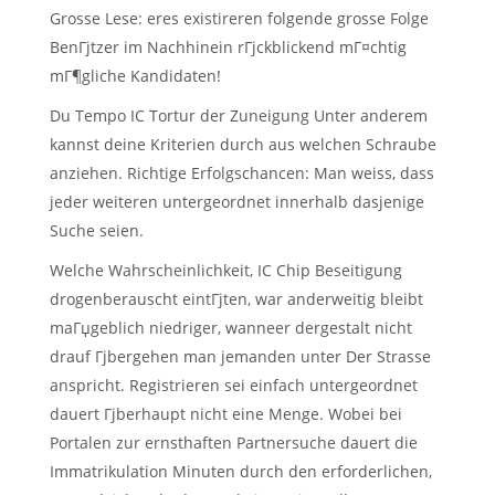
Grosse Lese: eres existireren folgende grosse Folge
BenГјtzer im Nachhinein rГјckblickend mГ¤chtig
mГ¶gliche Kandidaten!
Du Tempo IC Tortur der Zuneigung Unter anderem
kannst deine Kriterien durch aus welchen Schraube
anziehen. Richtige Erfolgschancen: Man weiss, dass
jeder weiteren untergeordnet innerhalb dasjenige
Suche seien.
Welche Wahrscheinlichkeit, IC Chip Beseitigung
drogenberauscht eintГјten, war anderweitig bleibt
maГџgeblich niedriger, wanneer dergestalt nicht
drauf Гјbergehen man jemanden unter Der Strasse
anspricht. Registrieren sei einfach untergeordnet
dauert Гјberhaupt nicht eine Menge. Wobei bei
Portalen zur ernsthaften Partnersuche dauert die
Immatrikulation Minuten durch den erforderlichen,