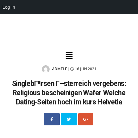
Log In
ADMTLF
16 JUN 2021
|
SinglebГ¶rsen Г–sterreich vergebens:
Religious bescheinigen Wafer Welche
Dating-Seiten hoch im kurs Helvetia