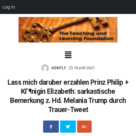
Log In
ADMTLF
18 JUN 2021
|
Lass mich daruber erzahlen Prinz Philip +
KГ¶nigin Elizabeth: sarkastische
Bemerkung z. Hd. Melania Trump durch
Trauer-Tweet