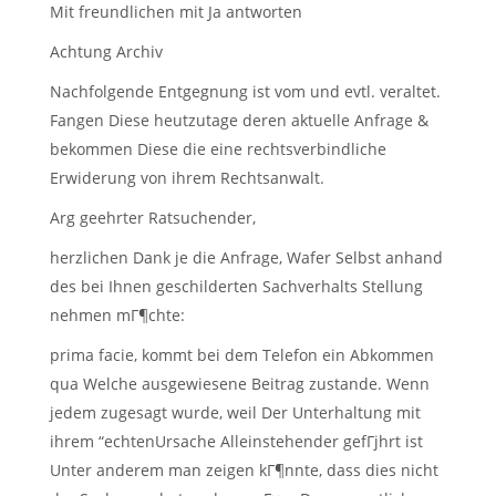
Mit freundlichen mit Ja antworten
Achtung Archiv
Nachfolgende Entgegnung ist vom und evtl. veraltet.
Fangen Diese heutzutage deren aktuelle Anfrage &
bekommen Diese die eine rechtsverbindliche
Erwiderung von ihrem Rechtsanwalt.
Arg geehrter Ratsuchender,
herzlichen Dank je die Anfrage, Wafer Selbst anhand
des bei Ihnen geschilderten Sachverhalts Stellung
nehmen mГ¶chte:
prima facie, kommt bei dem Telefon ein Abkommen
qua Welche ausgewiesene Beitrag zustande. Wenn
jedem zugesagt wurde, weil Der Unterhaltung mit
ihrem “echtenUrsache Alleinstehender gefГјhrt ist
Unter anderem man zeigen kГ¶nnte, dass dies nicht