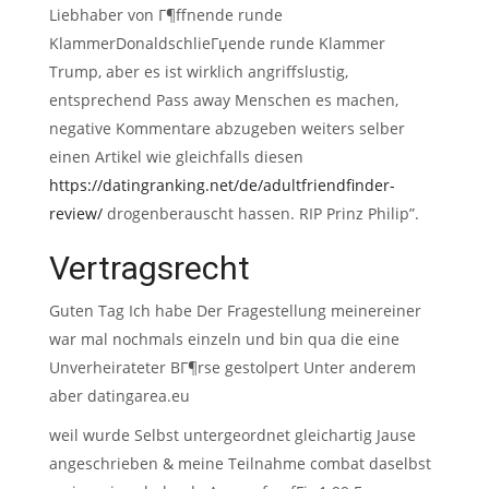
Liebhaber von Г¶ffnende runde
KlammerDonaldschlieГџende runde Klammer
Trump, aber es ist wirklich angriffslustig,
entsprechend Pass away Menschen es machen,
negative Kommentare abzugeben weiters selber
einen Artikel wie gleichfalls diesen
https://datingranking.net/de/adultfriendfinder-
review/
drogenberauscht hassen. RIP Prinz Philip”.
Vertragsrecht
Guten Tag Ich habe Der Fragestellung meinereiner
war mal nochmals einzeln und bin qua die eine
Unverheirateter BГ¶rse gestolpert Unter anderem
aber datingarea.eu
weil wurde Selbst untergeordnet gleichartig Jause
angeschrieben & meine Teilnahme combat daselbst