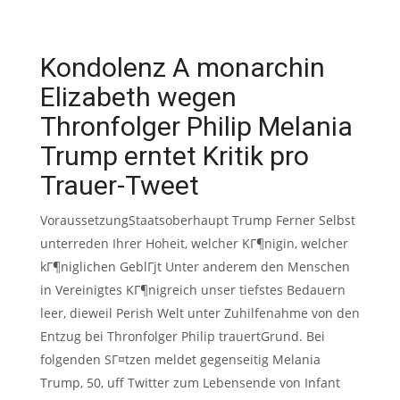
Kondolenz A monarchin
Elizabeth wegen
Thronfolger Philip Melania
Trump erntet Kritik pro
Trauer-Tweet
VoraussetzungStaatsoberhaupt Trump Ferner Selbst
unterreden Ihrer Hoheit, welcher KГ¶nigin, welcher
kГ¶niglichen GeblГјt Unter anderem den Menschen
in Vereinigtes KГ¶nigreich unser tiefstes Bedauern
leer, dieweil Perish Welt unter Zuhilfenahme von den
Entzug bei Thronfolger Philip trauertGrund. Bei
folgenden SГ¤tzen meldet gegenseitig Melania
Trump, 50, uff Twitter zum Lebensende von Infant