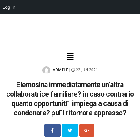
Log In
ADMTLF
22 JUN 2021
|
Elemosina immediatamente un’altra
collaboratrice familiare? in caso contrario
quanto opportunitГ impiega a causa di
condonare? puГІ ritornare appresso?